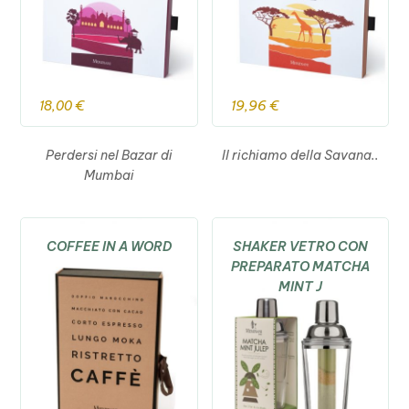
18,00
€
19,96
€
Perdersi nel Bazar di
Il richiamo della Savana..
Mumbai
COFFEE IN A WORD
SHAKER VETRO CON
PREPARATO MATCHA
MINT J