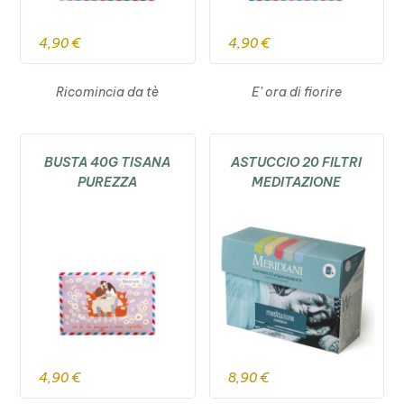
4,90
€
4,90
€
Ricomincia da tè
E’ ora di fiorire
BUSTA 40G TISANA
ASTUCCIO 20 FILTRI
PUREZZA
MEDITAZIONE
4,90
€
8,90
€