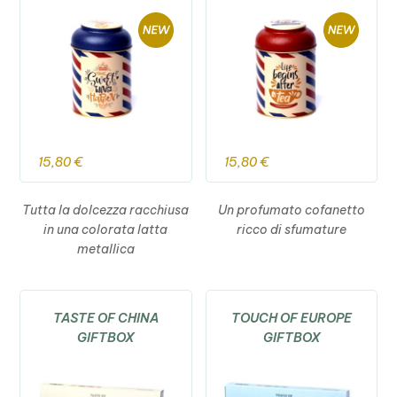
15,80
€
15,80
€
Tutta la dolcezza racchiusa
Un profumato cofanetto
in una colorata latta
ricco di sfumature
metallica
TASTE OF CHINA
TOUCH OF EUROPE
GIFTBOX
GIFTBOX