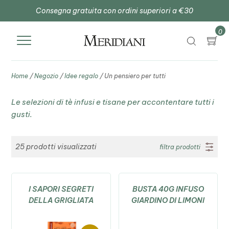
Consegna gratuita con ordini superiori a €30
0
Home
/
Negozio
/
Idee regalo
/ Un pensiero per tutti
Le selezioni di tè infusi e tisane per accontentare tutti i
gusti.
25
prodotti visualizzati
filtra prodotti
I SAPORI SEGRETI
BUSTA 40G INFUSO
DELLA GRIGLIATA
GIARDINO DI LIMONI