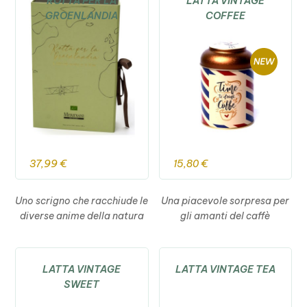
ROTTA PER LA
LATTA VINTAGE
GROENLANDIA
COFFEE
37,99
€
15,80
€
Uno scrigno che racchiude le
Una piacevole sorpresa per
diverse anime della natura
gli amanti del caffè
LATTA VINTAGE
LATTA VINTAGE TEA
SWEET