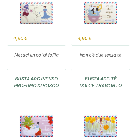
4,90
€
4,90
€
Mettici un po’ di follia
Non c’è due senza tè
BUSTA 40G INFUSO
BUSTA 40G TÈ
PROFUMO DI BOSCO
DOLCE TRAMONTO