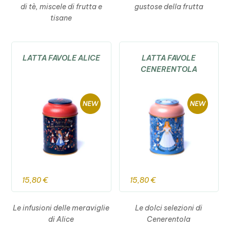
di tè, miscele di frutta e
gustose della frutta
tisane
LATTA FAVOLE ALICE
LATTA FAVOLE
CENERENTOLA
15,80
€
15,80
€
Le infusioni delle meraviglie
Le dolci selezioni di
di Alice
Cenerentola