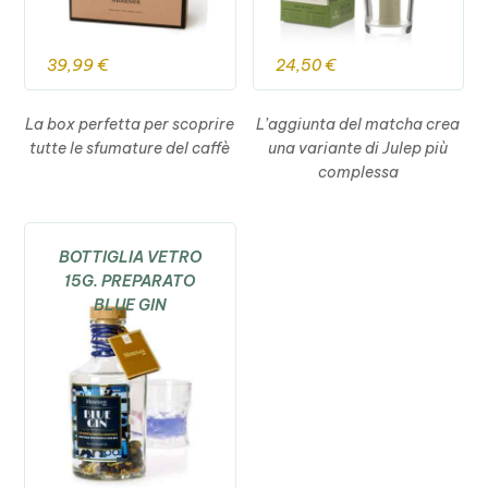
39,99
€
24,50
€
La box perfetta per scoprire
L’aggiunta del matcha crea
tutte le sfumature del caffè
una variante di Julep più
complessa
BOTTIGLIA VETRO
15G. PREPARATO
BLUE GIN