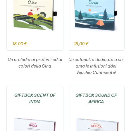
18,00
€
18,00
€
Un preludio ai profumi ed ai
Un cofanetto dedicato a chi
colori della Cina
ama le infusioni ddel
Vecchio Continente!
GIFTBOX SCENT OF
GIFTBOX SOUND OF
INDIA
AFRICA