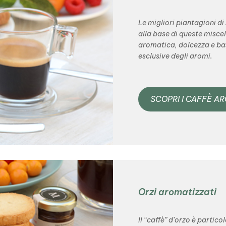
Le migliori piantagioni di
alla base di queste misce
aromatica, dolcezza e bas
esclusive degli aromi.
SCOPRI I CAFFÈ A
Orzi aromatizzati
Il “caffè” d’orzo è partic