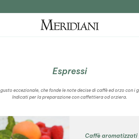
Espressi
gusto eccezionale, che fonde le note decise di caffè ed orzo con i gu
Indicati per la preparazione con caffettiera od orziera.
Caffè aromatizzati