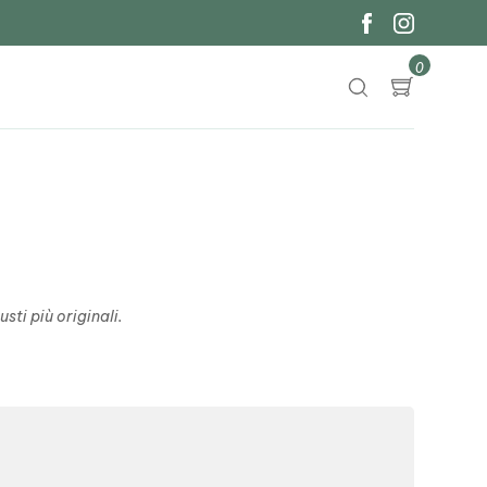
0
sti più originali.