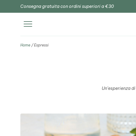
Consegna gratuita con ordini superiori a €30
Home
/ Espressi
Un’esperienza di 