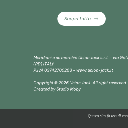
Scopri tutto
Meridiani è un marchio Union Jack s.r.l. - via G
(PD) ITALY
P.IVA 03742700283 - www.union-jack.it
Copyright © 2026 Union Jack. All right reserved.
Created by
Studio Moby
Questo sito fa uso di cook