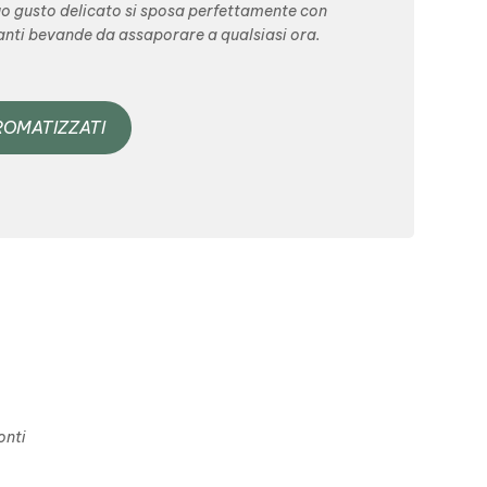
 suo gusto delicato si sposa perfettamente con
tanti bevande da assaporare a qualsiasi ora.
ROMATIZZATI
onti