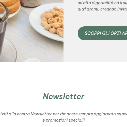
un’alta digeribilità ed il
altri aromi, creando invi
SCOPRI GLI ORZI A
Newsletter
riviti alla nostra Newsletter per rimanere sempre aggiornato su sc
e promozioni speciali!