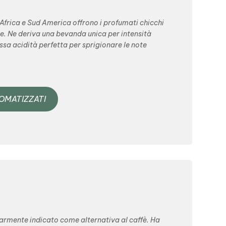
 Africa e Sud America offrono i profumati chicchi
le. Ne deriva una bevanda unica per intensità
sa acidità perfetta per sprigionare le note
ROMATIZZATI
olarmente indicato come alternativa al caffè. Ha