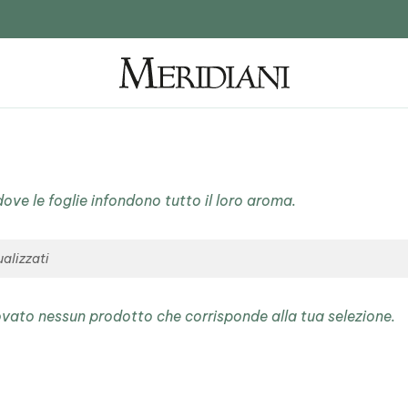
 dove le foglie infondono tutto il loro aroma.
ualizzati
ovato nessun prodotto che corrisponde alla tua selezione.