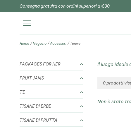
Consegna gratuita con ordini superiori a €30
Home
/
Negozio
/
Accessori
/ Teiere
PACKAGES FOR HER
Il luogo ideale
FRUIT JAMS
0
prodotti vis
TÈ
Non è stato tr
TISANE DI ERBE
TISANE DI FRUTTA