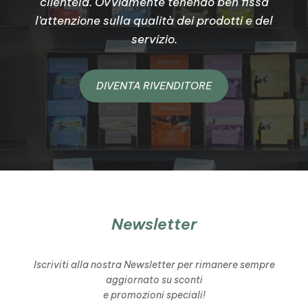
clientela. Ovviamente tenendo ben fissa
l’attenzione sulla qualità dei prodotti e del
servizio.
DIVENTA RIVENDITORE
Newsletter
Iscriviti alla nostra Newsletter per rimanere sempre
aggiornato su sconti
e promozioni speciali!