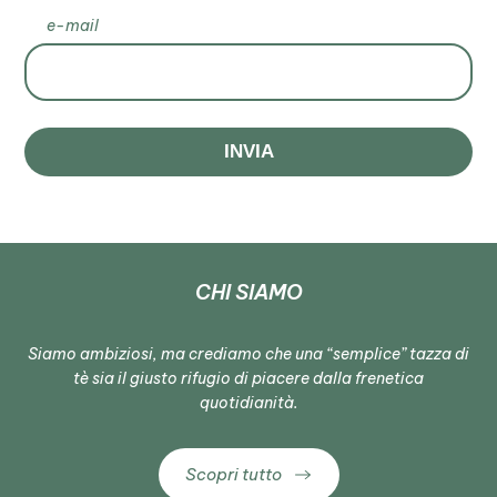
e-mail
INVIA
CHI SIAMO
Siamo ambiziosi, ma crediamo che una “semplice” tazza di
tè sia il giusto rifugio di piacere dalla frenetica
quotidianità.
Scopri tutto