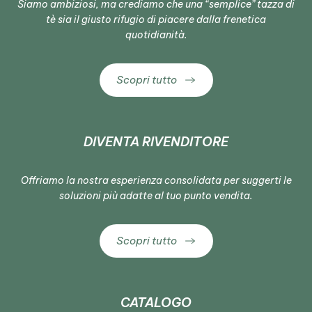
Siamo ambiziosi, ma crediamo che una “semplice” tazza di
tè sia il giusto rifugio di piacere dalla frenetica
quotidianità.
Scopri tutto
DIVENTA RIVENDITORE
Offriamo la nostra esperienza consolidata per suggerti le
soluzioni più adatte al tuo punto vendita.
Scopri tutto
CATALOGO