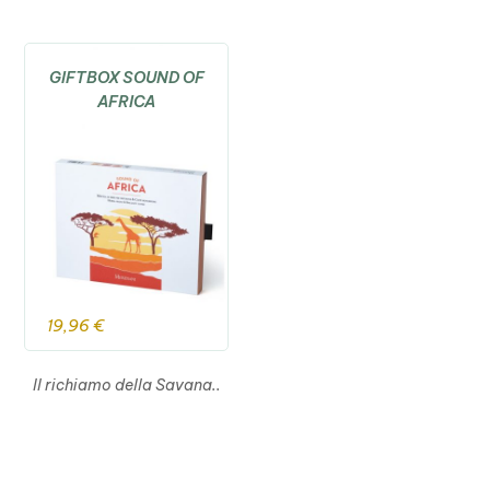
GIFTBOX SOUND OF
AFRICA
19,96
€
Il richiamo della Savana..