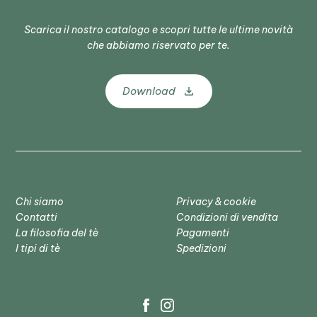
Scarica il nostro catalogo e scopri tutte le ultime novità
che abbiamo riservato per te.
Download
Chi siamo
Privacy & cookie
Contatti
Condizioni di vendita
La filosofia del tè
Pagamenti
I tipi di tè
Spedizioni