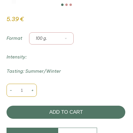
5.39
€
Format
100 g.
Intensity:
Tasting:
Summer/Winter
-
+
ADD TO CART