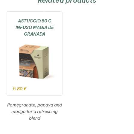
Related products
ASTUCCIO 80 G
INFUSO MAGIA DE
GRANADA
5.80
€
Pomegranate, papaya and
mango for a refreshing
blend