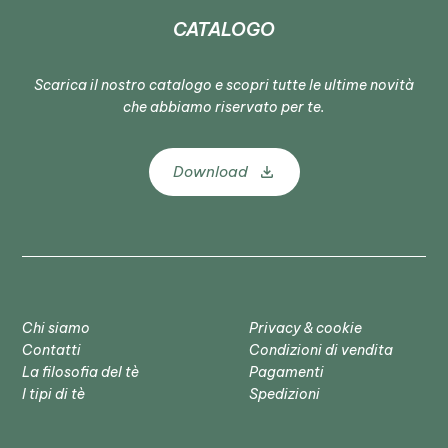
CATALOGO
Scarica il nostro catalogo e scopri tutte le ultime novità
che abbiamo riservato per te.
Download
Chi siamo
Privacy & cookie
Contatti
Condizioni di vendita
La filosofia del tè
Pagamenti
I tipi di tè
Spedizioni