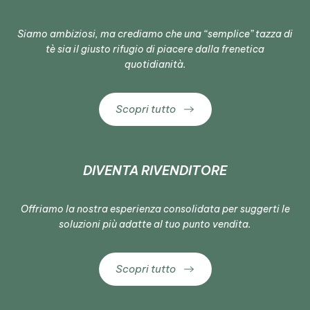
Siamo ambiziosi, ma crediamo che una “semplice” tazza di
tè sia il giusto rifugio di piacere dalla frenetica
quotidianità.
Scopri tutto
DIVENTA RIVENDITORE
Offriamo la nostra esperienza consolidata per suggerti le
soluzioni più adatte al tuo punto vendita.
Scopri tutto