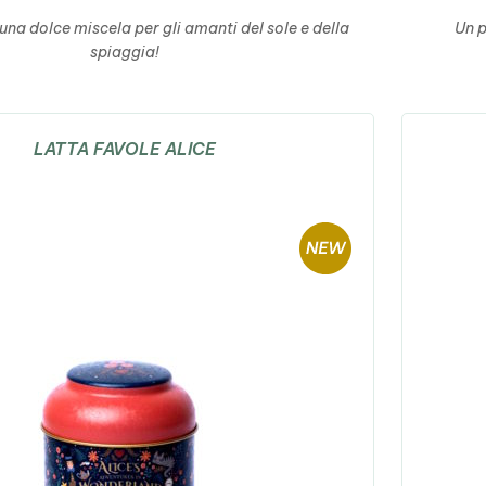
una dolce miscela per gli amanti del sole e della
Un p
spiaggia!
LATTA FAVOLE ALICE