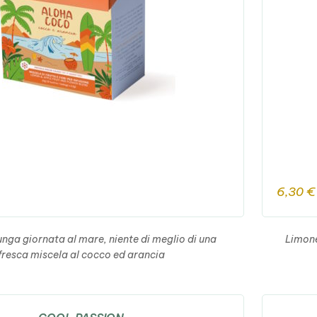
6,30
€
nga giornata al mare, niente di meglio di una
Limone
fresca miscela al cocco ed arancia