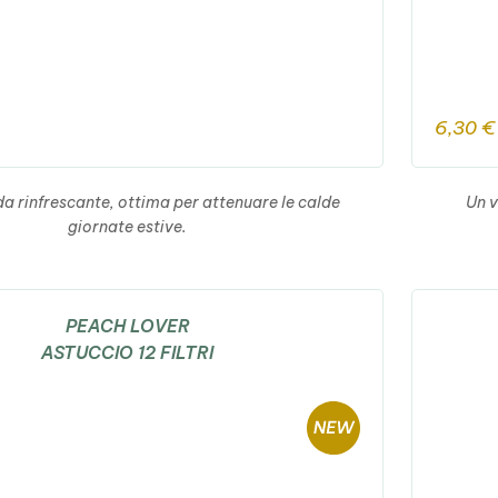
6,30
€
a rinfrescante, ottima per attenuare le calde
Un v
giornate estive.
PEACH LOVER
ASTUCCIO 12 FILTRI