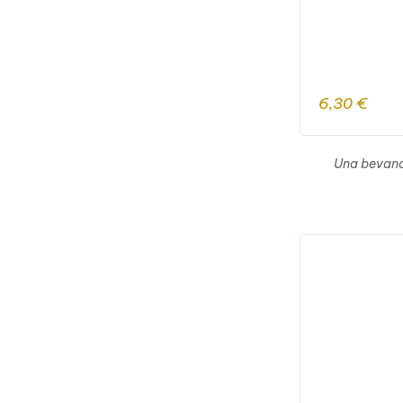
6,30
€
Una bevand