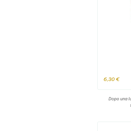
6,30
€
Dopo una lu