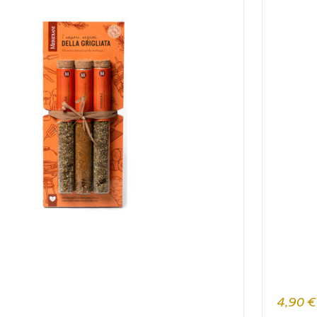
4,90
€