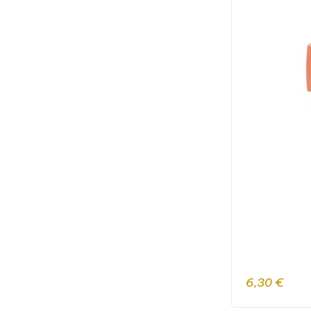
6,30
€