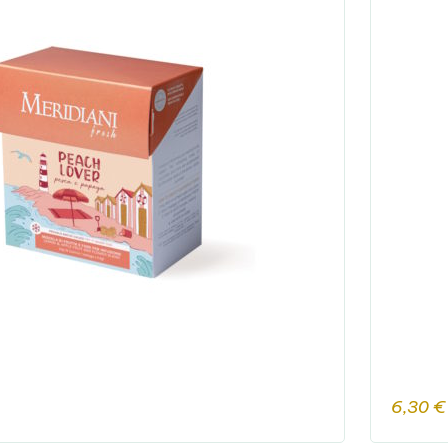
6,30
€