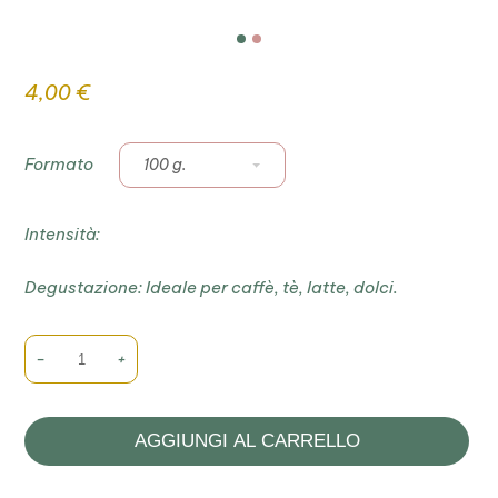
4,00
€
Formato
100 g.
Intensità:
Degustazione:
Ideale per caffè, tè, latte, dolci.
-
+
AGGIUNGI AL CARRELLO