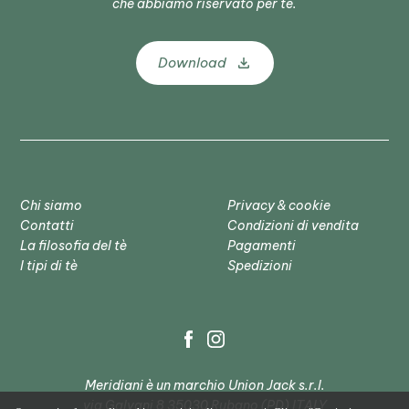
che abbiamo riservato per te.
Download
Chi siamo
Privacy & cookie
Contatti
Condizioni di vendita
La filosofia del tè
Pagamenti
I tipi di tè
Spedizioni
Meridiani è un marchio Union Jack s.r.l.
via Galvani 8 35030 Rubano (PD) ITALY